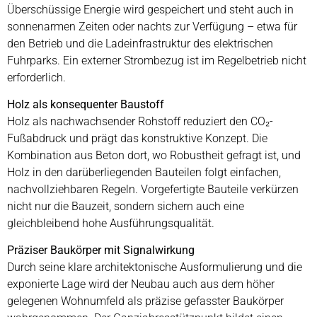
Überschüssige Energie wird gespeichert und steht auch in
sonnenarmen Zeiten oder nachts zur Verfügung – etwa für
den Betrieb und die Ladeinfrastruktur des elektrischen
Fuhrparks. Ein externer Strombezug ist im Regelbetrieb nicht
erforderlich.
Holz als konsequenter Baustoff
Holz als nachwachsender Rohstoff reduziert den CO₂-
Fußabdruck und prägt das konstruktive Konzept. Die
Kombination aus Beton dort, wo Robustheit gefragt ist, und
Holz in den darüberliegenden Bauteilen folgt einfachen,
nachvollziehbaren Regeln. Vorgefertigte Bauteile verkürzen
nicht nur die Bauzeit, sondern sichern auch eine
gleichbleibend hohe Ausführungsqualität.
Präziser Baukörper mit Signalwirkung
Durch seine klare architektonische Ausformulierung und die
exponierte Lage wird der Neubau auch aus dem höher
gelegenen Wohnumfeld als präzise gefasster Baukörper