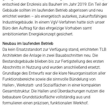
entschied der Enzkreis als Bauherr im Jahr 2019: Ein Teil der
Gebäude sollten im laufenden Betrieb abgerissen und neu
errichtet werden – als energetisch autarkes, zukunftsfähiges
Industriegebäude. In einem VgV-Verfahren hatte sich unser
Büro den Auftrag für das ehrgeizige Vorhaben samt
ambitionierten Energiekonzept gesichert.
Neubau im laufenden Betrieb
Da kein Ersatzstandort zur Verfügung stand, errichteten TLB
Architekten die Anlage in zwei Bauabschnitten neu. Die
Bestandsgebäude blieben bis zur Fertigstellung des ersten
Abschnitts in Nutzung und wurden anschließend ersetzt.
Grundlage des Entwurfs war die klare Neuorganisation aller
Funktionsbereiche sowie die sinnvolle Bündelung von
Hallen-, Werkstatt- und Sozialflächen in einer kompakten
Gesamtstruktur. Die Hallen und Überdachungen nutzen die
bebaubare Grundstücksfläche vollständig aus und
formulieren einen präzisen, funktionalen Werkhof.