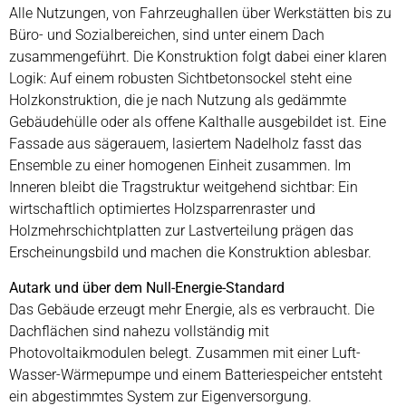
Alle Nutzungen, von Fahrzeughallen über Werkstätten bis zu
Büro- und Sozialbereichen, sind unter einem Dach
zusammengeführt. Die Konstruktion folgt dabei einer klaren
Logik: Auf einem robusten Sichtbetonsockel steht eine
Holzkonstruktion, die je nach Nutzung als gedämmte
Gebäudehülle oder als offene Kalthalle ausgebildet ist. Eine
Fassade aus sägerauem, lasiertem Nadelholz fasst das
Ensemble zu einer homogenen Einheit zusammen. Im
Inneren bleibt die Tragstruktur weitgehend sichtbar: Ein
wirtschaftlich optimiertes Holzsparrenraster und
Holzmehrschichtplatten zur Lastverteilung prägen das
Erscheinungsbild und machen die Konstruktion ablesbar.
Autark und über dem Null-Energie-Standard
Das Gebäude erzeugt mehr Energie, als es verbraucht. Die
Dachflächen sind nahezu vollständig mit
Photovoltaikmodulen belegt. Zusammen mit einer Luft-
Wasser-Wärmepumpe und einem Batteriespeicher entsteht
ein abgestimmtes System zur Eigenversorgung.