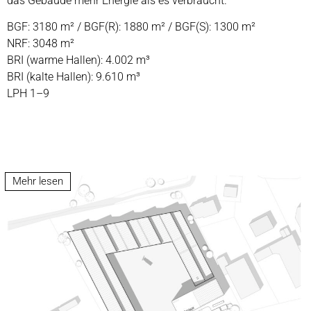
das Gebäude mehr Energie als es verbraucht.
BGF: 3180 m² /
BGF(R): 1880 m² / BGF(S): 1300 m²
NRF: 3048 m²
BRI (warme Hallen): 4.002 m³
BRI (kalte Hallen): 9.610 m³
LPH 1–9
Mehr lesen