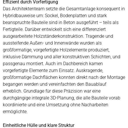
Effizient durch Vorfertigung
Das Architektenteam setzte die Gesamtanlage konsequent in
Hybridbauweise um: Sockel, Bodenplatten und stark
beanspruchte Bauteile sind in Beton ausgeführt – teils als
Fertigteile. Darüber entwickelt sich eine differenziert
ausgearbeitete Holzständerkonstruktion. Tragende und
aussteifende Außen- und Innenwände wurden als
großformatige, vorgefertigte Holzelemente produziert,
inklusive Dämmung und aller konstruktiven Schichten, und
passgenau montiert. Auch im Dachbereich kamen
vorgefertigte Elemente zum Einsatz. Auskragende,
großformatige Dachflächen konnten direkt nach der Montage
begangen werden und vereinfachten den Bauablauf
erheblich. Grundlage für diese Präzision war eine
durchgängige integrale 3D-Planung, die alle Bauteile vorab
koordinierte und eine Umsetzung ohne Nacharbeiten
ermöglichte.
Einheitliche Hülle und klare Struktur