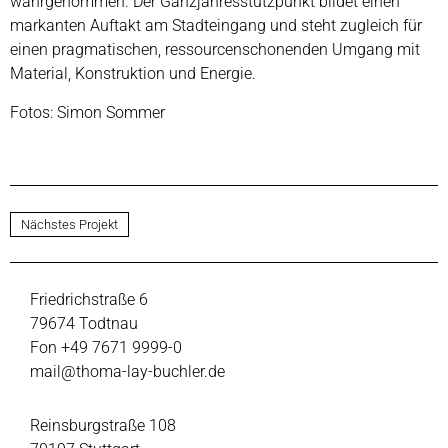
wahrgenommen. Der Ganzjahresstützpunkt bildet einen
markanten Auftakt am Stadteingang und steht zugleich für
einen pragmatischen, ressourcenschonenden Umgang mit
Material, Konstruktion und Energie.
Fotos:
Simon Sommer
Nächstes Projekt
Friedrichstraße 6
79674 Todtnau
Fon +49 7671 9999-0
mail@thoma-lay-buchler.de
Reinsburgstraße 108