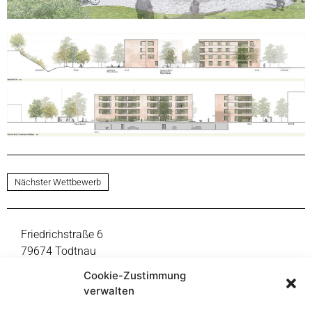
Nächster Wettbewerb
Friedrichstraße 6
79674 Todtnau
Fon +49 7671 9999-0
Cookie-Zustimmung
mail@thoma-lay-buchler.de
verwalten