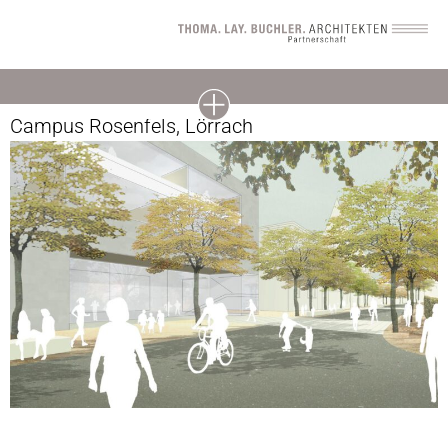
Campus Rosenfels, Lörrach