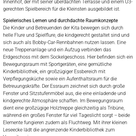
Innenhof, der mit seiner überdachten Terrasse und einem U3-
gerechten Spielbereich für die Kleinsten ausgebildet ist.
Spielerisches Lernen und durchdachte Raumkonzepte
Die Kinder und Betreuenden der Kita bewegen sich durch
helle Flure und Spielflure, die kindgerecht gestaltet sind und
sich auch als Bobby-Car-Rennbahnen nutzen lassen. Eine
neue Treppenanlage und ein Aufzug verbinden das
Erdgeschoss mit dem Sockelgeschoss. Hier befinden sich ein
Bewegungsraum mit Sportgeräten, eine gemütliche
Kinderbibliothek, ein großzügiger Essbereich mit
Verpflegungsküche sowie ein Aufenthaltsraum für die
Betreuungskräfte. Der Essraum zeichnet sich durch große
Fenster und Sitzstufenmöbel aus, die eine einladende und
kindgerechte Atmosphäre schaffen. Im Bewegungsraum
dient eine großzügige Holztreppe gleichzeitig als Tribüne,
während ein großes Fenster für viel Tageslicht sorgt – beide
Elemente fungieren zudem als Fluchtweg. Mit ihrer kleinen
Leseecke lädt die angrenzende Kinderbibliothek zum