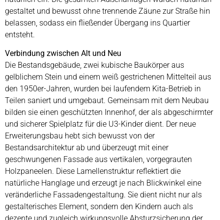
gestaltet und bewusst ohne trennende Zäune zur Straße hin
belassen, sodass ein fließender Übergang ins Quartier
entsteht.
Verbindung zwischen Alt und Neu
Die Bestandsgebäude, zwei kubische Baukörper aus
gelblichem Stein und einem weiß gestrichenen Mittelteil aus
den 1950er-Jahren, wurden bei laufendem Kita-Betrieb in
Teilen saniert und umgebaut. Gemeinsam mit dem Neubau
bilden sie einen geschützten Innenhof, der als abgeschirmter
und sicherer Spielplatz für die U3-Kinder dient. Der neue
Erweiterungsbau hebt sich bewusst von der
Bestandsarchitektur ab und überzeugt mit einer
geschwungenen Fassade aus vertikalen, vorgegrauten
Holzpaneelen. Diese Lamellenstruktur reflektiert die
natürliche Hanglage und erzeugt je nach Blickwinkel eine
veränderliche Fassadengestaltung. Sie dient nicht nur als
gestalterisches Element, sondern den Kindern auch als
dezente und zugleich wirkungsvolle Absturzsicherung der