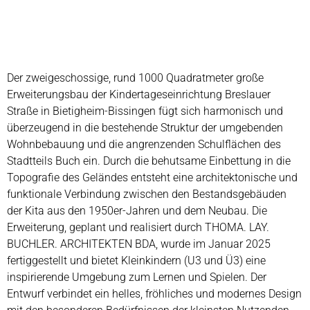
Der zweigeschossige, rund 1000 Quadratmeter große
Erweiterungsbau der Kindertageseinrichtung Breslauer
Straße in Bietigheim-Bissingen fügt sich harmonisch und
überzeugend in die bestehende Struktur der umgebenden
Wohnbebauung und die angrenzenden Schulflächen des
Stadtteils Buch ein. Durch die behutsame Einbettung in die
Topografie des Geländes entsteht eine architektonische und
funktionale Verbindung zwischen den Bestandsgebäuden
der Kita aus den 1950er-Jahren und dem Neubau. Die
Erweiterung, geplant und realisiert durch THOMA. LAY.
BUCHLER. ARCHITEKTEN BDA, wurde im Januar 2025
fertiggestellt und bietet Kleinkindern (U3 und Ü3) eine
inspirierende Umgebung zum Lernen und Spielen. Der
Entwurf verbindet ein helles, fröhliches und modernes Design