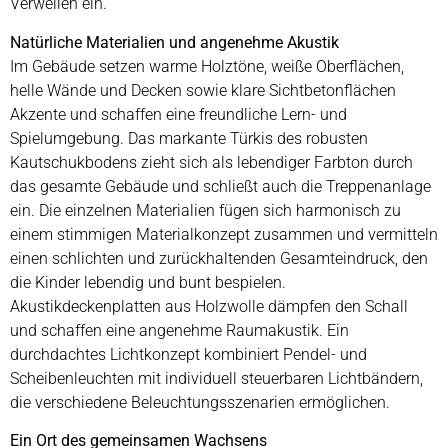
Verweilen ein.
Natürliche Materialien und angenehme Akustik
Im Gebäude setzen warme Holztöne, weiße Oberflächen,
helle Wände und Decken sowie klare Sichtbetonflächen
Akzente und schaffen eine freundliche Lern- und
Spielumgebung. Das markante Türkis des robusten
Kautschukbodens zieht sich als lebendiger Farbton durch
das gesamte Gebäude und schließt auch die Treppenanlage
ein. Die einzelnen Materialien fügen sich harmonisch zu
einem stimmigen Materialkonzept zusammen und vermitteln
einen schlichten und zurückhaltenden Gesamteindruck, den
die Kinder lebendig und bunt bespielen.
Akustikdeckenplatten aus Holzwolle dämpfen den Schall
und schaffen eine angenehme Raumakustik. Ein
durchdachtes Lichtkonzept kombiniert Pendel- und
Scheibenleuchten mit individuell steuerbaren Lichtbändern,
die verschiedene Beleuchtungsszenarien ermöglichen.
Ein Ort des gemeinsamen Wachsens