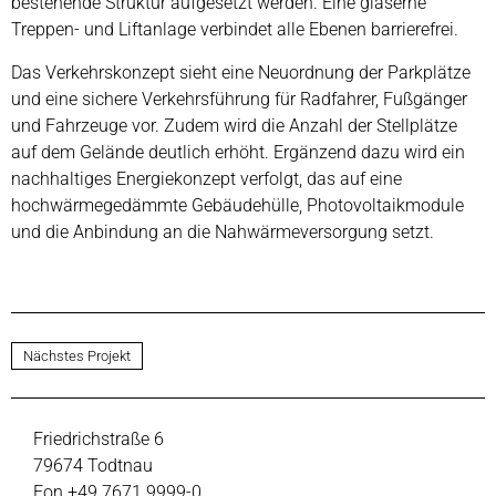
bestehende Struktur aufgesetzt werden. Eine gläserne
Treppen- und Liftanlage verbindet alle Ebenen barrierefrei.
Das Verkehrskonzept sieht eine Neuordnung der Parkplätze
und eine sichere Verkehrsführung für Radfahrer, Fußgänger
und Fahrzeuge vor. Zudem wird die Anzahl der Stellplätze
auf dem Gelände deutlich erhöht. Ergänzend dazu wird ein
nachhaltiges Energiekonzept verfolgt, das auf eine
hochwärmegedämmte Gebäudehülle, Photovoltaikmodule
und die Anbindung an die Nahwärmeversorgung setzt.
Nächstes Projekt
Friedrichstraße 6
79674 Todtnau
Fon +49 7671 9999-0