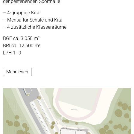
der bestehenden Sporthalle
– 4-gruppige Kita
– Mensa für Schule und Kita
– 4 zusätzliche Klassenräume
BGF ca. 3.050 m²
BRI ca. 12.600 m³
LPH 1–9
Mehr lesen