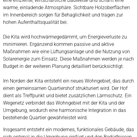
eine effiziente, wirtschaftliche Bauweise und schafft eine
warme, einladende Atmosphäre. Sichtbare Holzoberflächen
im Innenbereich sorgen für Behaglichkeit und tragen zur
hohen Aufenthaltsqualität bei.
Die Kita wird hochwärmegedämmt, um Energieverluste zu
minimieren. Ergänzend kommen passive und aktive
Maßnahmen wie eine Lüftungsanlage und die Nutzung von
Solarenergie zum Einsatz. Diese Maßnahmen werden je nach
Budget in der weiteren Planung detailliert berücksichtigt.
Im Norden der Kita entsteht ein neues Wohngebiet, das durch
einen gemeinsamen Quartiershof strukturiert wird. Der Hof
dient als Treffpunkt und bietet zusätzlichen Lärmschutz. Ein
Wegenetz verbindet das Wohngebiet mit der Kita und der
Umgebung, wodurch eine harmonische Integration in das
bestehende Quartier gewährleistet wird.
Insgesamt entsteht ein modernes, funktionales Gebäude, das
sich optimal in die Umgebung einfügt und den Bedürfnissen