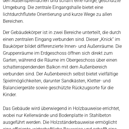
den Außenspielflächen und schafft eine ruhige, geschützte
Umgebung. Die zentrale Eingangshalle bietet eine
lichtdurchflutete Orientierung und kurze Wege zu allen
Bereichen.
Der Gebäudekörper ist in zwei Bereiche unterteilt, die durch
einen zentralen Eingang verbunden sind. Dieser „Knick“ im
Baukörper bildet differenzierte Innen- und Außenräume. Die
Gruppenräume im Erdgeschoss öffnen sich direkt zum
Garten, während die Räume im Obergeschoss über einen
schattenspendenden Balkon mit dem Außenbereich
verbunden sind. Der Außenbereich selbst bietet vielfältige
Spielmöglichkeiten, darunter Sandkästen, Kletter- und
Balanciergeräte sowie geschützte Rückzugsorte für die
Kinder.
Das Gebäude wird überwiegend in Holzbauweise errichtet,
wobei nur Kellerwände und Bodenplatte in Stahlbeton
ausgeführt werden. Die Holzständerbauweise ermöglicht