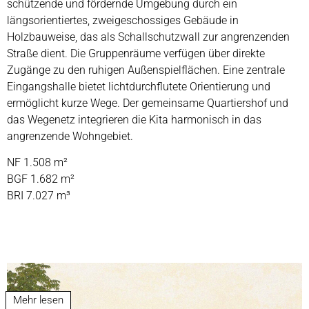
schützende und fördernde Umgebung durch ein
längsorientiertes, zweigeschossiges Gebäude in
Holzbauweise, das als Schallschutzwall zur angrenzenden
Straße dient. Die Gruppenräume verfügen über direkte
Zugänge zu den ruhigen Außenspielflächen. Eine zentrale
Eingangshalle bietet lichtdurchflutete Orientierung und
ermöglicht kurze Wege. Der gemeinsame Quartiershof und
das Wegenetz integrieren die Kita harmonisch in das
angrenzende Wohngebiet.
NF 1.508 m²
BGF 1.682 m²
BRI 7.027 m³
Mehr lesen