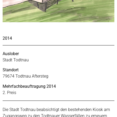
2014
Auslober
Stadt Todtnau
Standort
79674 Todtnau Aftersteg
Mehrfachbeauftragung 2014
2. Preis
Die Stadt Todtnau beabsichtigt den bestehenden Kiosk am
Zugangsweg zu den Todtnauer Wasserfällen zu erneuern