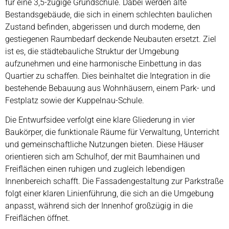
für eine 3,5-zügige Grundschule. Dabei werden alte
Bestandsgebäude, die sich in einem schlechten baulichen
Zustand befinden, abgerissen und durch moderne, den
gestiegenen Raumbedarf deckende Neubauten ersetzt. Ziel
ist es, die städtebauliche Struktur der Umgebung
aufzunehmen und eine harmonische Einbettung in das
Quartier zu schaffen. Dies beinhaltet die Integration in die
bestehende Bebauung aus Wohnhäusern, einem Park- und
Festplatz sowie der Kuppelnau-Schule.
Die Entwurfsidee verfolgt eine klare Gliederung in vier
Baukörper, die funktionale Räume für Verwaltung, Unterricht
und gemeinschaftliche Nutzungen bieten. Diese Häuser
orientieren sich am Schulhof, der mit Baumhainen und
Freiflächen einen ruhigen und zugleich lebendigen
Innenbereich schafft. Die Fassadengestaltung zur Parkstraße
folgt einer klaren Linienführung, die sich an die Umgebung
anpasst, während sich der Innenhof großzügig in die
Freiflächen öffnet.