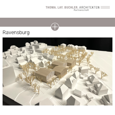
Wettbewerb Neubau Grundschule Kuppelnau,
Ravensburg